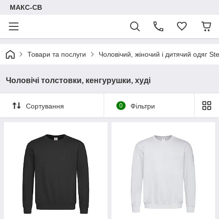
МАКС-СВ
Товари та послуги
Чоловічий, жіночий і дитячий одяг S
Чоловічі толстовки, кенгурушки, худі
Сортування
0
Фільтри