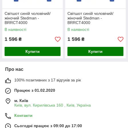
Світшот синій чоловічий/
Світшот синій чоловічий/
жіночий Stedman -
жіночий Stedman -
BRRCТ4000
BRRCТ4000
В наявності
В наявності
1 596
1 596
₴
₴
Купити
Купити
Про нас
100% позитивних з 17 відгуків за рік
Працює з 01.02.2020
м. Київ
Київ, вул. Кирилівська 160 , Київ, Україна
Контакти
Сьогодні працює з 09:00 до 17:00