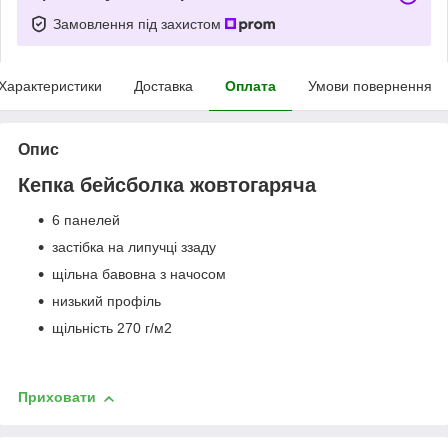
Замовлення під захистом
Характеристики
Доставка
Оплата
Умови повернення
Опис
Кепка бейсболка жовтогаряча
6 панелей
застібка на липучці ззаду
щільна бавовна з начосом
низький профіль
щільність 270 г/м2
Приховати