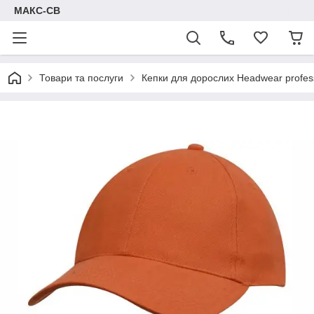
МАКС-СВ
Товари та послуги
Кепки для дорослих Headwear profes