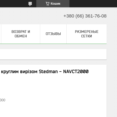
Кошик
+380 (66) 361-76-08
ВОЗВРАТ И
РАЗМЕРЕНЫЕ
ОТЗЫВЫ
ОБМЕН
СЕТКИ
з круглим вирізом Stedman - NAVCT2000
000