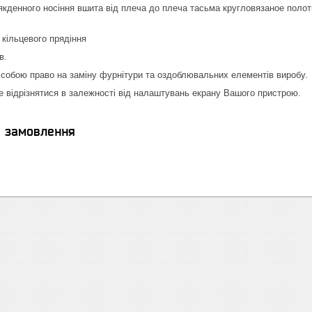
кденного носіння вшита від плеча до плеча тасьма кругловязаное полотн
кільцевого прядіння
в.
собою право на заміну фурнітури та оздоблювальних елементів виробу.
е відрізнятися в залежності від налаштувань екрану Вашого пристрою.
я замовлення