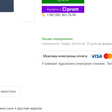
Купити з
+380 (66) 361-76-08
повернення товару протягом 14 днів
за раху
У компанії підключені електронні платежі. Те
теристики
мно-синя з круглим вирізом