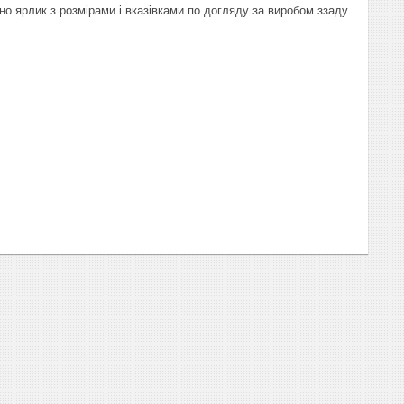
о ярлик з розмірами і вказівками по догляду за виробом ззаду