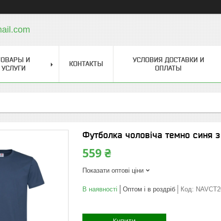
ail.com
ТОВАРЫ И
УСЛОВИЯ ДОСТАВКИ И
КОНТАКТЫ
УСЛУГИ
ОПЛАТЫ
Футболка чоловіча темно синя 
559 ₴
Показати оптові ціни
В наявності
Оптом і в роздріб
Код:
NAVCT2
Купити