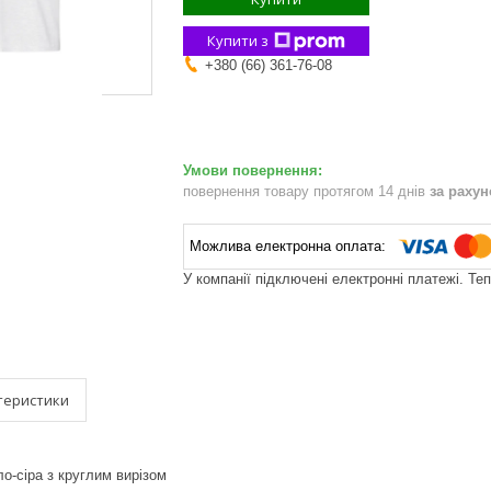
Купити з
+380 (66) 361-76-08
повернення товару протягом 14 днів
за раху
У компанії підключені електронні платежі. Те
теристики
о-сіра з круглим вирізом