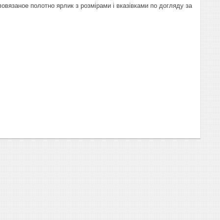
овязаное полотно ярлик з розмірами і вказівками по догляду за