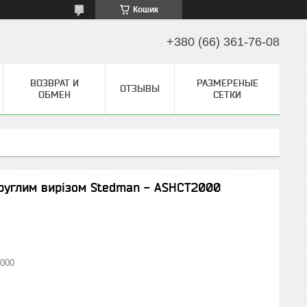
Кошик
+380 (66) 361-76-08
ВОЗВРАТ И
РАЗМЕРЕНЫЕ
ОТЗЫВЫ
ОБМЕН
СЕТКИ
круглим вирізом Stedman - ASHCT2000
000