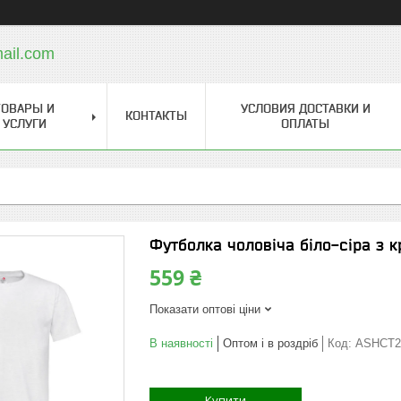
ail.com
ТОВАРЫ И
УСЛОВИЯ ДОСТАВКИ И
КОНТАКТЫ
УСЛУГИ
ОПЛАТЫ
Футболка чоловіча біло-сіра з 
559 ₴
Показати оптові ціни
В наявності
Оптом і в роздріб
Код:
ASHCT2
Купити