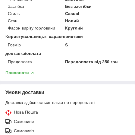
Застібка
Без застібки
Стиль
Casual
Стан
Новий
Фасон вирізу горловини
Круглий
Користувальницькі характеристики
Розмір
S
доставка/оплата
Предоплата
Передоплата від 250 грн
Приховати
Умови доставки
Доставка здійснюється тільки по передоплаті.
Нова Пошта
Самовивіз
Самовивіз