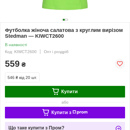
Футболка жіноча салатова з круглим вирізом
Stedman — KIWСТ2600
В наявності
Код: KIWСТ2600
Опт і роздріб
559
₴
546 ₴
від 20 шт.
Купити
або
Купити з
Що таке купити з Пром?