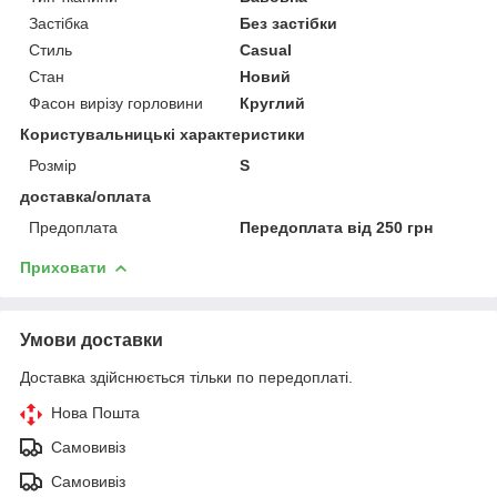
Застібка
Без застібки
Стиль
Casual
Стан
Новий
Фасон вирізу горловини
Круглий
Користувальницькі характеристики
Розмір
S
доставка/оплата
Предоплата
Передоплата від 250 грн
Приховати
Умови доставки
Доставка здійснюється тільки по передоплаті.
Нова Пошта
Самовивіз
Самовивіз