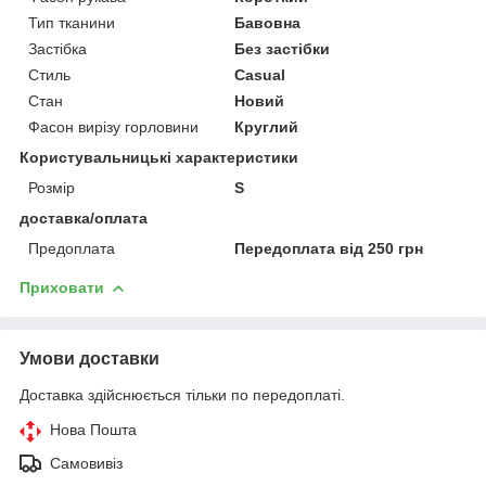
Тип тканини
Бавовна
Застібка
Без застібки
Стиль
Casual
Стан
Новий
Фасон вирізу горловини
Круглий
Користувальницькі характеристики
Розмір
S
доставка/оплата
Предоплата
Передоплата від 250 грн
Приховати
Умови доставки
Доставка здійснюється тільки по передоплаті.
Нова Пошта
Самовивіз