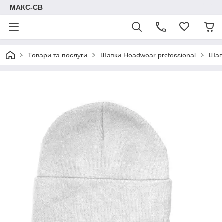
МАКС-СВ
Товари та послуги
Шапки Headwear professional
Шап