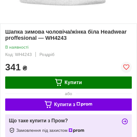
Шапка зимова чоловіча/жінка біла Headwear
proffesional — WH4243
В наявності
Код: WH4243
Роздріб
341
₴
Купити
або
Купити з
Що таке купити з Пром?
Замовлення під захистом