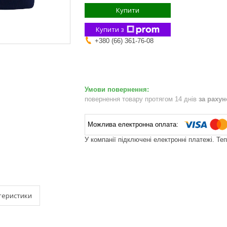
Купити
Купити з
+380 (66) 361-76-08
повернення товару протягом 14 днів
за раху
У компанії підключені електронні платежі. Те
теристики