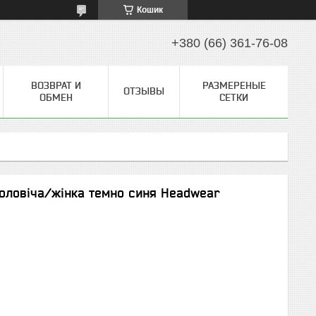
Кошик
+380 (66) 361-76-08
ВОЗВРАТ И
РАЗМЕРЕНЫЕ
ОТЗЫВЫ
ОБМЕН
СЕТКИ
оловіча/жінка темно синя Headwear