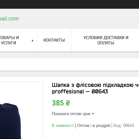
ail.com
ТОВАРЫ И
УСЛОВИЯ ДОСТАВКИ И
КОНТАКТЫ
УСЛУГИ
ОПЛАТЫ
Шапка з флісовою підкладкою ч
proffesional — 00643
385 ₴
Показати оптові ціни
В наявності
Оптом і в роздріб
Код:
00643