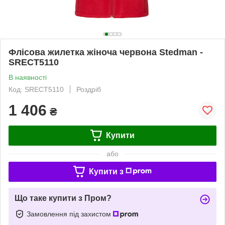
Флісова жилетка жіноча червона Stedman -
SRECT5110
В наявності
Код: SRECT5110
Роздріб
1 406
₴
Купити
або
Купити з
Що таке купити з Пром?
Замовлення під захистом