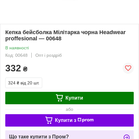
Кепка бейсболка Мілітарка чорна Headwear
proffesional — 00648
В наявності
Код: 00648
Опт і роздріб
332
₴
324 ₴
від 20 шт.
Купити
або
Купити з
Що таке купити з Пром?