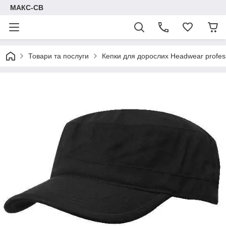
МАКС-СВ
Товари та послуги
Кепки для дорослих Headwear profes