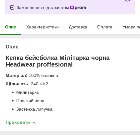
Замовлення під захистом
Опис
Характеристики
Доставка
Оплата
Умови п
Опис
Кепка бейсболка Мілітарка чорна
Headwear proffesional
Матеріал:
100% бавовна
Щільність:
240 г/м2
Милитарка
Плоский верх
Застежка липучка
Приховати