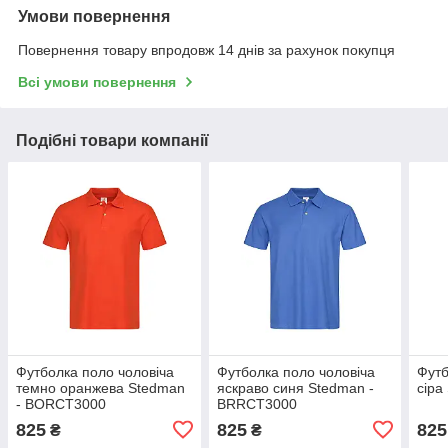
Умови повернення
Повернення товару впродовж 14 днів за рахунок покупця
Всі умови повернення
Подібні товари компанії
Футболка поло чоловіча
Футболка поло чоловіча
Футб
темно оранжева Stedman
яскраво синя Stedman -
сіра
- BORСТ3000
BRRCT3000
825
825
825
₴
₴