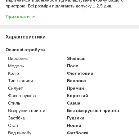
пристрою. Всі розміри підлягають допуску ± 2,5 див.
Приховати
Характеристики
Основні атрибути
Виробник
Stedman
Модель
Поло
Колір
Фіолетовий
Тип тканини
Бавовна
Силует
Прямий
Фасон рукава
Короткий
Стиль
Casual
Візерунки і принти
Без візерунків і принтів
Застібка
Гудзики
Стан
Новий
Вид виробу
Футболка