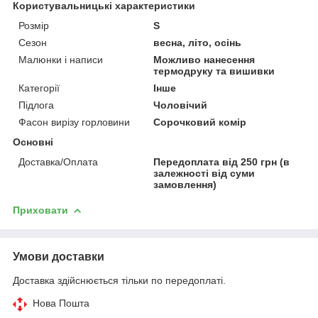
Користувальницькі характеристики
Розмір
S
Сезон
весна, літо, осінь
Малюнки і написи
Можливо нанесення
термодруку та вишивки
Категорії
Інше
Підлога
Чоловічий
Фасон вирізу горловини
Сорочковий комір
Основні
Доставка/Оплата
Передоплата від 250 грн (в
залежності від суми
замовлення)
Приховати
Умови доставки
Доставка здійснюється тільки по передоплаті.
Нова Пошта