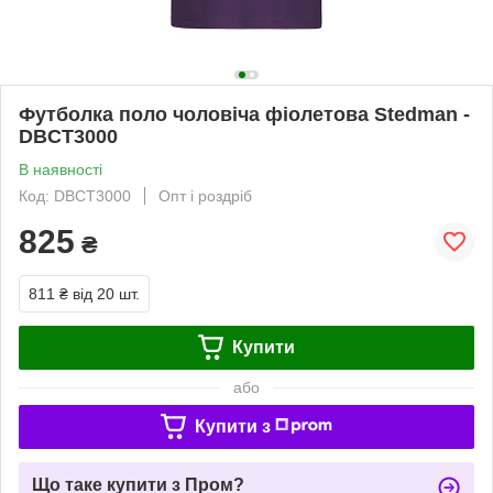
Футболка поло чоловіча фіолетова Stedman -
DBCT3000
В наявності
Код: DBCT3000
Опт і роздріб
825
₴
811 ₴
від 20 шт.
Купити
або
Купити з
Що таке купити з Пром?