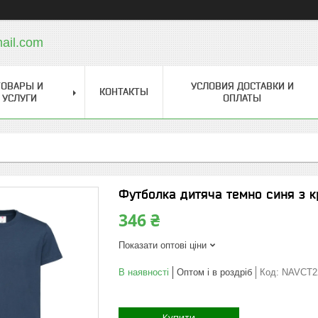
ail.com
ТОВАРЫ И
УСЛОВИЯ ДОСТАВКИ И
КОНТАКТЫ
УСЛУГИ
ОПЛАТЫ
Футболка дитяча темно синя з 
346 ₴
Показати оптові ціни
В наявності
Оптом і в роздріб
Код:
NAVCT2
Купити