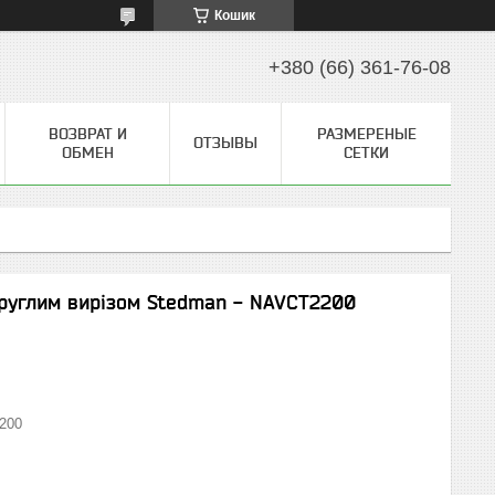
Кошик
+380 (66) 361-76-08
ВОЗВРАТ И
РАЗМЕРЕНЫЕ
ОТЗЫВЫ
ОБМЕН
СЕТКИ
круглим вирізом Stedman - NAVCT2200
200