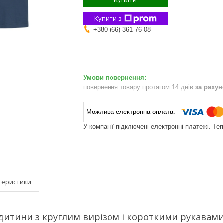
Купити з
+380 (66) 361-76-08
повернення товару протягом 14 днів
за раху
У компанії підключені електронні платежі. Те
теристики
дитини з круглим вирізом і короткими рукавам