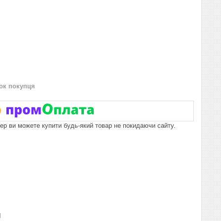
нок покупця
пер ви можете купити будь-який товар не покидаючи сайту.
и