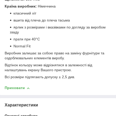
Країна виробник:
Німеччина
класичний хіт
вшита від плеча до плеча тасьма
ярлик з розмірами і вказівками по догляду за виробом
ззаду
прати при 40°C
Normal Fit
Виробник залишає за собою право на заміну фурнітури та
оздоблювальних елементів виробу.
Відтінок кольору може відрізнятися в залежності від
налаштувань екрану Вашого пристрою.
Всі розміри підлягають допуску ± 2,5 див.
Приховати
Характеристики
Основні атрибути