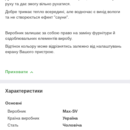
руху та дає змогу вільно рухатися.
Добре тримає тепло всередині, але водночас є вихід вологи
та не створюється ефект "сауни".
Виробник залишає за собою право на заміну фурнітури й
оздоблювальних елементів виробу.
Відтінок кольору може відрізнятись залежно від налаштувань
екрану Вашого пристрою.
Приховати
Характеристики
Основні
Виробник
Max-SV
Країна виробник
Україна
Стать
Чоловіча