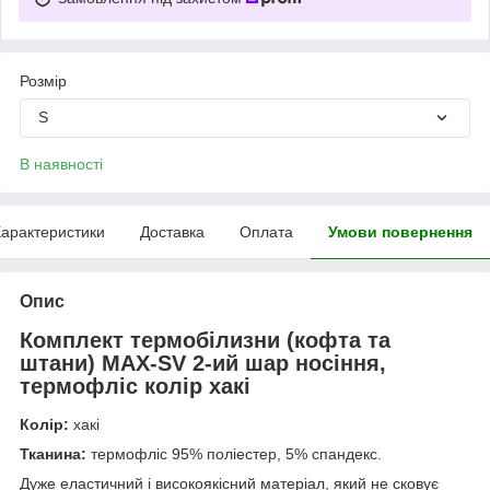
Розмір
S
В наявності
арактеристики
Доставка
Оплата
Умови повернення
Опис
Комплект термобілизни (кофта та
штани) MAX-SV 2-ий шар носіння,
термофліс колір хакі
Колір:
хакі
Тканина:
термофліс 95% поліестер, 5% спандекс.
Дуже еластичний і високоякісний матеріал, який не сковує