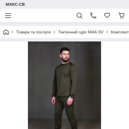
МАКС-СВ
Товари та послуги
Тактичний одяг MAX-SV
Комплект