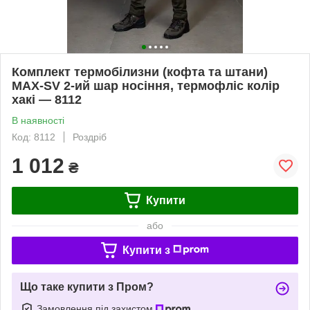
Комплект термобілизни (кофта та штани)
MAX-SV 2-ий шар носіння, термофліс колір
хакі — 8112
В наявності
Код: 8112
Роздріб
1 012
₴
Купити
або
Купити з
Що таке купити з Пром?
Замовлення під захистом