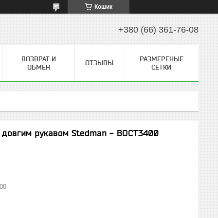
Кошик
+380 (66) 361-76-08
ВОЗВРАТ И
РАЗМЕРЕНЫЕ
ОТЗЫВЫ
ОБМЕН
СЕТКИ
з довгим рукавом Stedman - BOCT3400
00