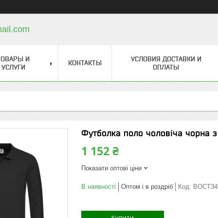
ail.com
ТОВАРЫ И
УСЛОВИЯ ДОСТАВКИ И
КОНТАКТЫ
УСЛУГИ
ОПЛАТЫ
Футболка поло чоловіча чорна 
1 152 ₴
Показати оптові ціни
В наявності
Оптом і в роздріб
Код:
BOCT34
Купити