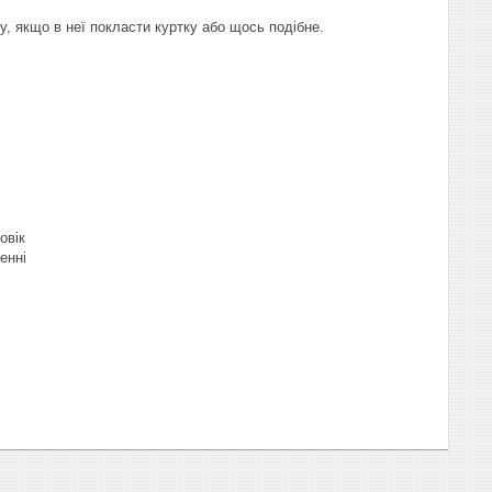
, якщо в неї покласти куртку або щось подібне.
овік
енні