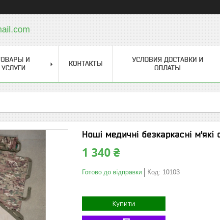
ail.com
ТОВАРЫ И
УСЛОВИЯ ДОСТАВКИ И
КОНТАКТЫ
УСЛУГИ
ОПЛАТЫ
Ноші медичні безкаркасні м'які
1 340 ₴
Готово до відправки
Код:
10103
Купити