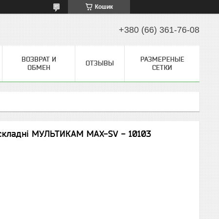
Кошик
+380 (66) 361-76-08
ВОЗВРАТ И
РАЗМЕРЕНЫЕ
ОТЗЫВЫ
ОБМЕН
СЕТКИ
 складні МУЛЬТИКАМ MAX-SV - 10103