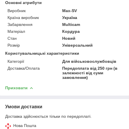
Основні атрибути
Виробник
Max-SV
Країна виробник
Україна
Забарвлення
Multicam
Матеріал
Кордура
Стан
Новий
Розмір
Універсальний
Користувальницькі характеристики
Категорії
Для військовослужбовців
Доставка/Оплата
Передоплата від 250 грн (в
залежності від суми
замовлення)
Приховати
Умови доставки
Доставка здійснюється тільки по передоплаті.
Нова Пошта