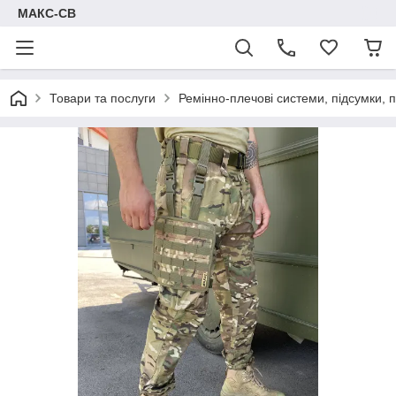
МАКС-СВ
Товари та послуги
Ремінно-плечові системи, підсумки,