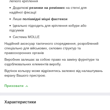
легкого кріплення
Додаткові
резинки на ремінних
на стегні для
надійної фіксації
Лише
поліамідні міцні фастекси
Ідеально підходить для кріплення кобури або
підсумків
Система MOLLE
Надійний аксесуар тактичного спорядження, розроблений
спеціально для військових, силових структур та
правоохоронних органів
Виробник залишає за собою право на заміну фурнітури та
оздоблювальних елементів виробу.
Відтінок кольору може відрізнятись залежно від налаштувань
екрану Вашого пристрою.
Приховати
Характеристики