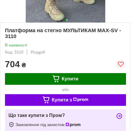
Платформа на стегно МУЛЬТИКАМ MAX-SV -
3110
В наявності
Код: 3110
Роздріб
704
₴
Купити
або
Купити з
Що таке купити з Пром?
Замовлення під захистом