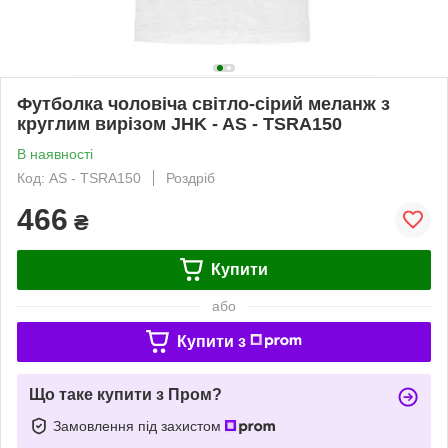
Футболка чоловіча світло-сірий меланж з
круглим вирізом JHK - AS - TSRA150
В наявності
Код: AS - TSRA150
Роздріб
466
₴
Купити
або
Купити з
Що таке купити з Пром?
Замовлення під захистом