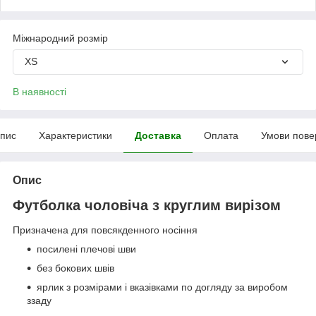
Міжнародний розмір
XS
В наявності
пис
Характеристики
Доставка
Оплата
Умови пове
Опис
Футболка чоловіча з круглим вирізом
Призначена для повсякденного носіння
посилені плечові шви
без бокових швів
ярлик з розмірами і вказівками по догляду за виробом
ззаду