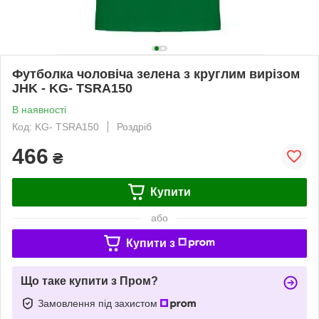
Футболка чоловіча зелена з круглим вирізом
JHK - KG- TSRA150
В наявності
Код: KG- TSRA150
Роздріб
466
₴
Купити
або
Купити з
Що таке купити з Пром?
Замовлення під захистом