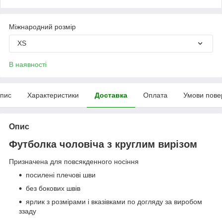
Міжнародний розмір
XS
В наявності
пис
Характеристики
Доставка
Оплата
Умови пове
Опис
Футболка чоловіча з круглим вирізом
Призначена для повсякденного носіння
посилені плечові шви
без бокових швів
ярлик з розмірами і вказівками по догляду за виробом
ззаду