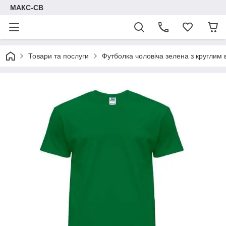
МАКС-СВ
Товари та послуги
Футболка чоловіча зелена з круглим