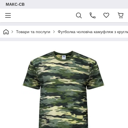
МАКС-СВ
Товари та послуги
Футболка чоловіча камуфляж з круг