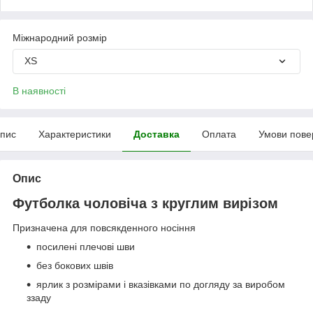
Міжнародний розмір
XS
В наявності
пис
Характеристики
Доставка
Оплата
Умови пове
Опис
Футболка чоловіча з круглим вирізом
Призначена для повсякденного носіння
посилені плечові шви
без бокових швів
ярлик з розмірами і вказівками по догляду за виробом
ззаду