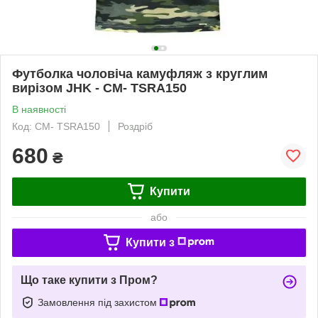
Футболка чоловіча камуфляж з круглим
вирізом JHK - CM- TSRA150
В наявності
Код: CM- TSRA150
Роздріб
680
₴
Купити
або
Купити з
Що таке купити з Пром?
Замовлення під захистом