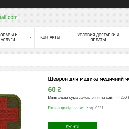
ail.com
ТОВАРЫ И
УСЛОВИЯ ДОСТАВКИ И
КОНТАКТЫ
УСЛУГИ
ОПЛАТЫ
Шеврон для медика медичний че
60 ₴
Мінімальна сума замовлення на сайті — 250 
Готово до відправки
Код:
0221
Купити