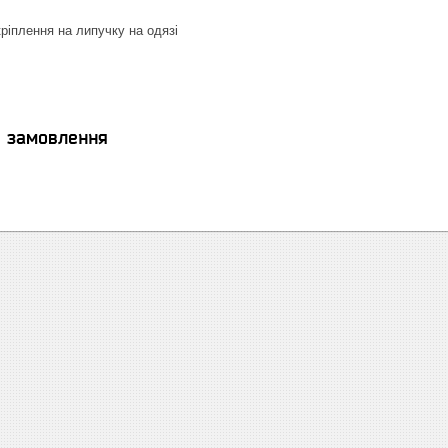
ріплення на липучку на одязі
я замовлення