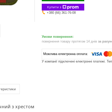
Купити з
+380 (66) 361-76-08
повернення товару протягом 14 днів
за раху
У компанії підключені електронні платежі. Те
теристики
ний з хрестом