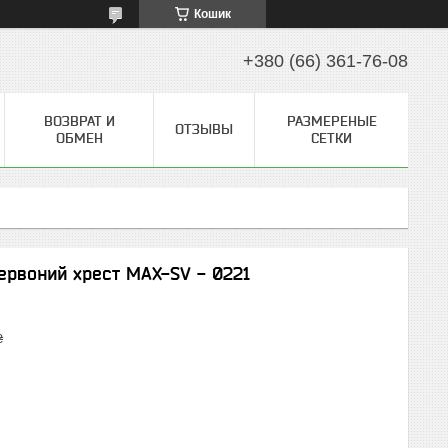
Кошик
+380 (66) 361-76-08
ВОЗВРАТ И
РАЗМЕРЕНЫЕ
ОТЗЫВЫ
ОБМЕН
СЕТКИ
рвоний хрест MAX-SV - 0221
₴