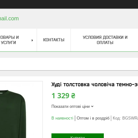
ail.com
ТОВАРЫ И
УСЛОВИЯ ДОСТАВКИ И
КОНТАКТЫ
УСЛУГИ
ОПЛАТЫ
Худі толстовка чоловіча темно
1 329 ₴
Показати оптові ціни
В наявності
Оптом і в роздріб
Код:
BGSWR
Купити