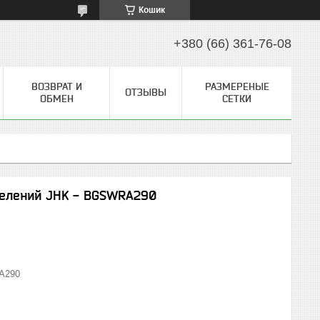
Кошик
+380 (66) 361-76-08
ВОЗВРАТ И
РАЗМЕРЕНЫЕ
ОТЗЫВЫ
ОБМЕН
СЕТКИ
-зелений JHK - BGSWRA290
A290