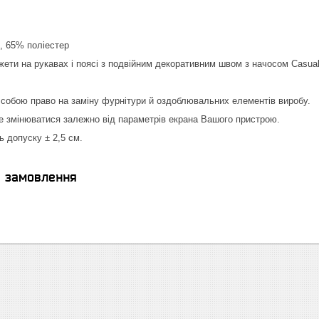
, 65% поліестер
жети на рукавах і поясі з подвійним декоративним швом з начосом Casual
собою право на заміну фурнітури й оздоблювальних елементів виробу.
е змінюватися залежно від параметрів екрана Вашого пристрою.
ь допуску ± 2,5 см.
я замовлення