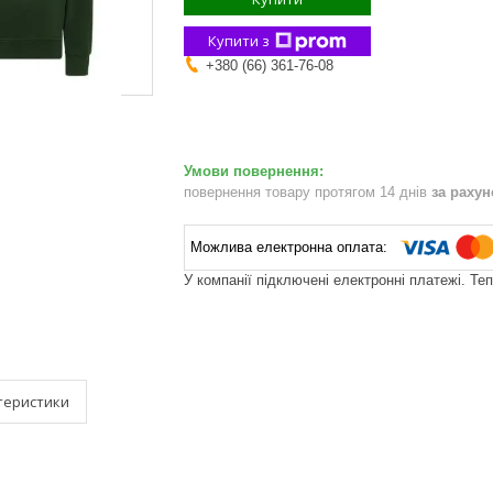
Купити з
+380 (66) 361-76-08
повернення товару протягом 14 днів
за раху
У компанії підключені електронні платежі. Те
теристики