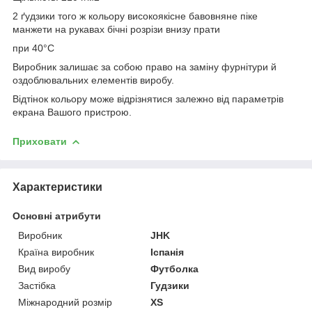
2 ґудзики того ж кольору високоякісне бавовняне піке
манжети на рукавах бічні розрізи внизу прати
при 40°C
Виробник залишає за собою право на заміну фурнітури й
оздоблювальних елементів виробу.
Відтінок кольору може відрізнятися залежно від параметрів
екрана Вашого пристрою.
Приховати
Характеристики
Основні атрибути
Виробник
JHK
Країна виробник
Іспанія
Вид виробу
Футболка
Застібка
Гудзики
Міжнародний розмір
XS