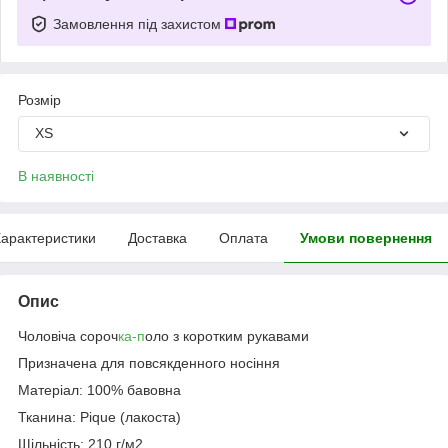
Замовлення під захистом
Розмір
XS
В наявності
арактеристики
Доставка
Оплата
Умови повернення
Опис
Чоловіча сороч
ка-п
оло з коротким рукавами
Призначена для повсякденного носіння
Матеріал: 100% бавовна
Тканина: Pique (лакоста)
Щільність: 210 г/м2