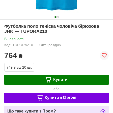
Футболка поло теніска чоловіча бірюзова
JHK — TUPORA210
В наявності
Код: TUPORA210
Опт і роздріб
764
₴
749 ₴
від 20 шт.
Купити
або
Купити з
Що таке купити з Пром?