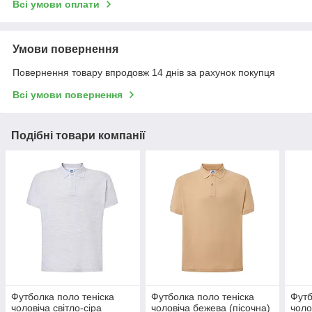
Всі умови оплати
Умови повернення
Повернення товару впродовж 14 днів за рахунок покупця
Всі умови повернення
Подібні товари компанії
Футболка поло теніска
Футболка поло теніска
Футб
чоловіча світло-сіра
чоловіча бежева (пісочна)
чоло