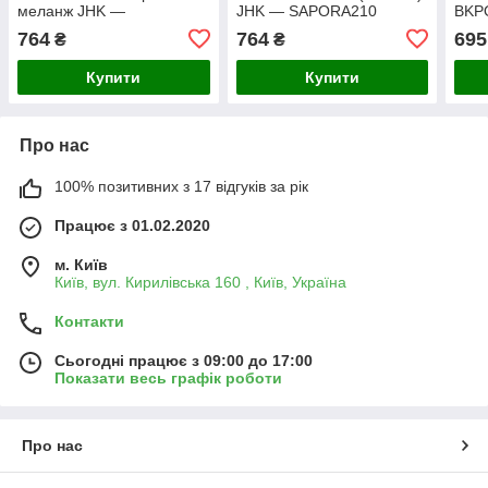
меланж JHK —
JHK — SAPORA210
BKP
ASPORA210
764
764
695
₴
₴
Купити
Купити
Про нас
100% позитивних з 17 відгуків за рік
Працює з 01.02.2020
м. Київ
Київ, вул. Кирилівська 160 , Київ, Україна
Контакти
Сьогодні працює з 09:00 до 17:00
Показати весь графік роботи
Про нас