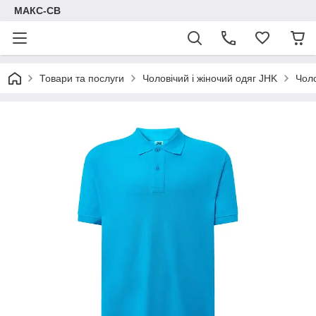
МАКС-СВ
Товари та послуги
Чоловічий і жіночий одяг JHK
Чоло