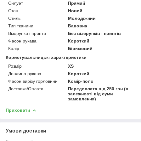
Силует
Прямий
Стан
Новий
Стиль
Молодіжний
Тип тканини
Бавовна
Візерунки і принти
Без візерунків і принтів
Фасон рукава
Короткий
Колір
Бірюзовий
Користувальницькі характеристики
Розмір
XS
Довжина рукава
Короткий
Фасон вирізу горловини
Комір-поло
Доставка/Оплата
Передоплата від 250 грн (в
залежності від суми
замовлення)
Приховати
Умови доставки