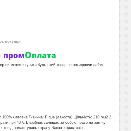
нок покупця
пер ви можете купити будь-який товар не покидаючи сайту.
100% бавовна Тканина: Pique (лакоста) Щільність: 210 г/м2 2
 прати при 40°C Виробник залишає за собою право на заміну
ості від налаштувань екрану Вашого пристрою.