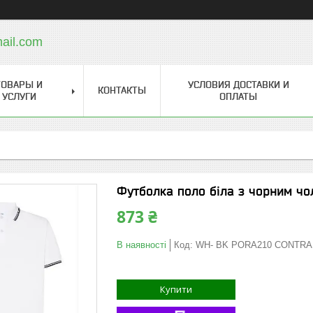
ail.com
ТОВАРЫ И
УСЛОВИЯ ДОСТАВКИ И
КОНТАКТЫ
УСЛУГИ
ОПЛАТЫ
Футболка поло біла з чорним ч
873 ₴
В наявності
Код:
WH- BK PORA210 CONTRA
Купити