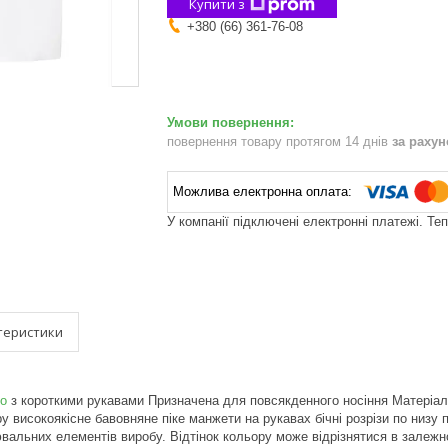
Купити з
+380 (66) 361-76-08
повернення товару протягом 14 днів
за раху
У компанії підключені електронні платежі. Те
теристики
о
з короткими рукавами Призначена для повсякденного носіння Матеріал: 
ру високоякісне бавовняне піке манжети на рукавах бічні розрізи по низу
вальних елементів виробу. Відтінок кольору може відрізнятися в залежн