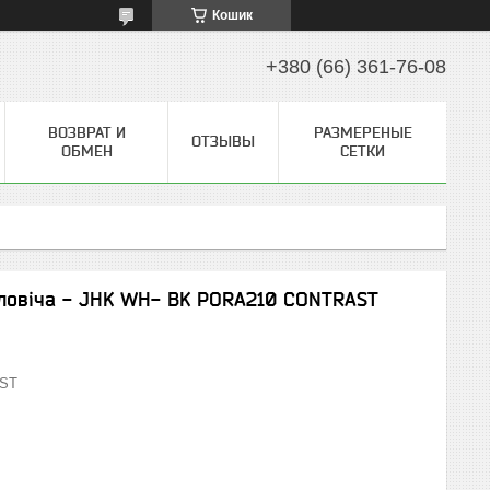
Кошик
+380 (66) 361-76-08
ВОЗВРАТ И
РАЗМЕРЕНЫЕ
ОТЗЫВЫ
ОБМЕН
СЕТКИ
оловіча - JHK WH- BK PORA210 CONTRAST
ST