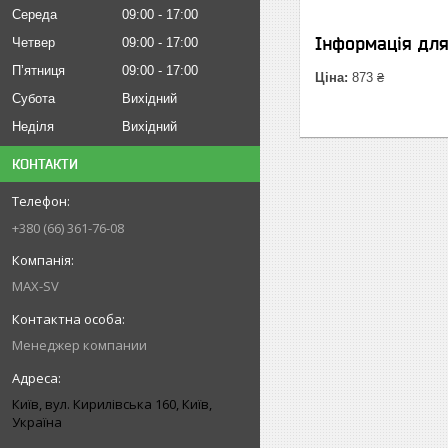
Середа
09:00
17:00
Інформація дл
Четвер
09:00
17:00
Пʼятниця
09:00
17:00
Ціна:
873 ₴
Субота
Вихідний
Неділя
Вихідний
КОНТАКТИ
+380 (66) 361-76-08
MAX-SV
Менеджер компании
Київ, вул. Кирилівська 160, Київ,
Україна