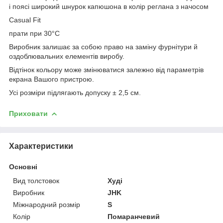
і поясі широкий шнурок капюшона в колір реглана з начосом
Casual Fit
прати при 30°C
Виробник залишає за собою право на заміну фурнітури й
оздоблювальних елементів виробу.
Відтінок кольору може змінюватися залежно від параметрів
екрана Вашого пристрою.
Усі розміри підлягають допуску ± 2,5 см.
Приховати
Характеристики
Основні
Вид толстовок
Худі
Виробник
JHK
Міжнародний розмір
S
Колір
Помаранчевий