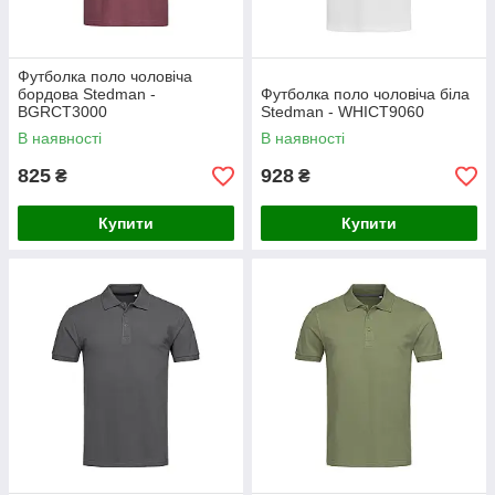
Футболка поло чоловіча
бордова Stedman -
Футболка поло чоловіча біла
BGRCT3000
Stedman - WHIСТ9060
В наявності
В наявності
825
928
₴
₴
Купити
Купити