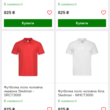
В наявності
В наявності
825
825
₴
₴
Купити
Купити
Футболка поло чоловіча
червона Stedman -
Футболка поло чоловіча біла
SRСТ3000
Stedman - WHCT3000
В наявності
В наявності
825
825
₴
₴