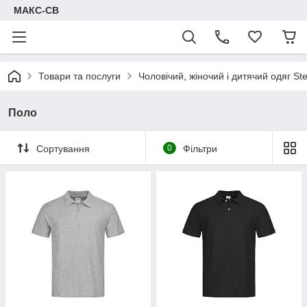
МАКС-СВ
Товари та послуги
Чоловічий, жіночий і дитячий одяг S
Поло
Сортування
0
Фільтри