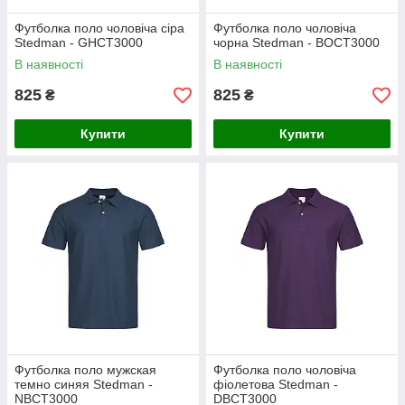
Футболка поло чоловіча сіра
Футболка поло чоловіча
Stedman - GHСТ3000
чорна Stedman - ВОСТ3000
В наявності
В наявності
825
825
₴
₴
Купити
Купити
Футболка поло мужская
Футболка поло чоловіча
темно синяя Stedman -
фіолетова Stedman -
NBСТ3000
DBCT3000