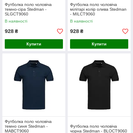
Футболка поло чоловіча
Футболка поло чоловіча
темно-сіра Stedman -
мілітарі колір олива Stedman
SLGСТ9060
- MILСТ9060
В наявності
В наявності
928
928
₴
₴
Купити
Купити
Футболка поло чоловіча
темно синя Stedman -
Футболка поло чоловіча
МАВСТ9060
чорна Stedman - BLOСТ9060