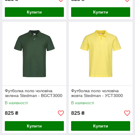
Купити
Купити
Футболка поло чоловіча
Футболка поло чоловіча
зелена Stedman - BGСТ3000
жовта Stedman - УСТ3000
В наявності
В наявності
825
825
₴
₴
Купити
Купити