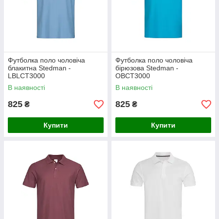
Футболка поло чоловіча
Футболка поло чоловіча
блакитна Stedman -
бірюзова Stedman -
LBLCT3000
ОВСТ3000
В наявності
В наявності
825
825
₴
₴
Купити
Купити