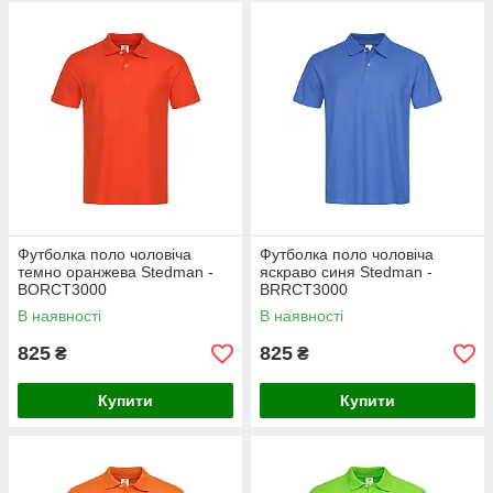
Футболка поло чоловіча
Футболка поло чоловіча
темно оранжева Stedman -
яскраво синя Stedman -
BORСТ3000
BRRCT3000
В наявності
В наявності
825
825
₴
₴
Купити
Купити