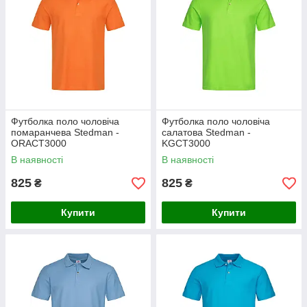
Футболка поло чоловіча
Футболка поло чоловіча
помаранчева Stedman -
салатова Stedman -
ORAСТ3000
KGСТ3000
В наявності
В наявності
825
825
₴
₴
Купити
Купити